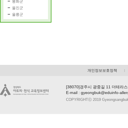
봉화군
울진군
울릉군
개인정보보호정책
[38070]경주시 광중길 11 더테라스
E-mail : gyeongbuk@eduinfo-alle
COPYRIGHTⓒ 2019 Gyeongsangbuk-do A