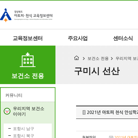
교육정보센터
주요사업
센터소식
보건소 전용
우리지역 보
구미시 선산
보건소 전용
커뮤니티
우리지역 보건소
[] 2021년 아토피 천식 안심
이야기
포항시 남구
포항시 북구
첨부파일
2021년 아토피