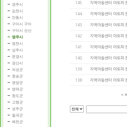
145
지역아동센터 아토피·천
경주시
김천시
144
지역아동센터 아토피·천
안동시
구미시 구미
143
지역아동센터 아토피·천
구미시 선산
142
지역아동센터 아토피·천
영주시
영천시
141
지역아동센터 아토피·천
상주시
문경시
140
지역아동센터 아토피·천
경산시
139
지역아동센터 아토피·천
의성군
청송군
138
지역아동센터 아토피·천
영양군
영덕군
청도군
고령군
성주군
칠곡군
예천군