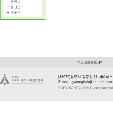
봉화군
울진군
울릉군
개인정보보호정책
[38070]경주시 광중길 11 더테라스
E-mail : gyeongbuk@eduinfo-alle
COPYRIGHTⓒ 2019 Gyeongsangbuk-do A