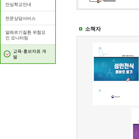
안심학교안내
전문상담서비스
소책자
알레르기질환 위험요
인 모니터링
교육·홍보자료 개
발