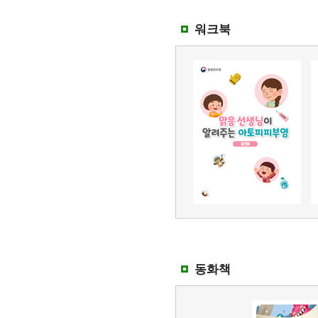
워크북
동화책