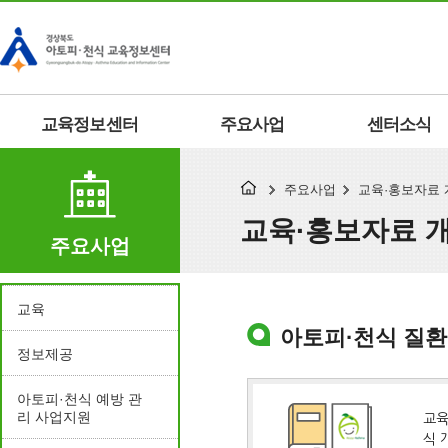
교육정보센터
주요사업
센터소식
주요사업
교육·홍보자료 
교육·홍보자료 
주요사업
교육
아토피·천식 질환
정보제공
아토피·천식 예방 관
리 사업지원
교육
식 