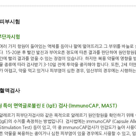
피부시험
부단자시험
여러 가지 항원이 들어있는 액체를 등이나 팔에 떨어뜨리고 그 부위를 바늘로
다. 15-20분 후 빨간 발진과 부어오른 정도에 따른 결과를 판단하여 원인항
간에 빨리 결과를 얻을 수 있는 장점이 있습니다. 하지만 복용 약물에 영향을
물 종류에 따라 검사받기 3-10일 전에 투약을 중지해야 합니다. 또한, 2세
가 어렵고, 약을 먹고 있거나 피부염이 심한 경우, 임산부의 경우에는 시행하
혈액검사
 특이 면역글로불린 E (IgE) 검사 (ImmunoCAP, MAST)
알레르기 피부단자검사와 같은 목적으로 알레르기 원인항원을 확인하기 위해 
(IgE)의 수치를 측정하는 방법입니다. 검사법에는 ImmunoCAP (Capsule Allergen
Stimulation Test) 등이 있고, 이 중 ImmunoCAP검사가 민감도가 높
른 약물을 복용하는 중이거나 심한 피부염이 있을 경우에도 사용할 수 있고, 임