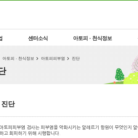
업
센터소식
아토피 · 천식정보
아토피 · 천식정보
아토피피부염
진단
단
진단
아토피피부염 검사는 피부염을 악화시키는 알레르기 항원이 무엇인지 알
하고 회피하기 위해 시행합니다.