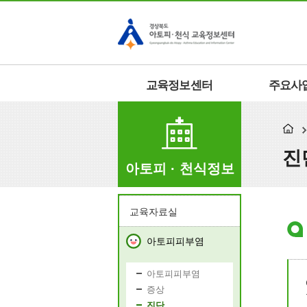
교육정보센터
주요사
진
아토피 · 천식정보
교육자료실
아토피피부염
아토피피부염
증상
진단