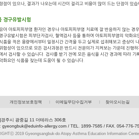
장점이 있으나, 결과가 나오는데 시간이 걸리고 비용이 많이 드는 단점이 있
품 경구유발시험
유아 아토피피부염 환자인 경우나 아토피피부염 치료에 잘 반응하지 않는 경우
경구유발시험은 피부단자검사, 혈액검사 등을 통하여 아토피피부염의 악화요
식품을 적은 용량에서부터 일정시간 간격을 두고 실제로 섭취해보고 증상이 
위험성이 있으므로 모든 검사과정은 반드시 전문의가 지켜보는 가운데 진행하게
에서 검사할 수 있습니다. 검사를 받기 전에 모든 음식을 시간 경과에 따라 
악화요인 식품을 찾는데 도움이 될 수 있습니다.
개인정보보호정책
이메일무단수집거부
찾아오시는길
70]경주시 광중길 11 더테라스 306호
 : gyeongbuk@eduinfo-allergy.com / TEL. 1899-7585 / FAX. 054-776-7
HTⓒ 2019 Gyeongsangbuk-do Atopy·Asthma Education Information Center. A