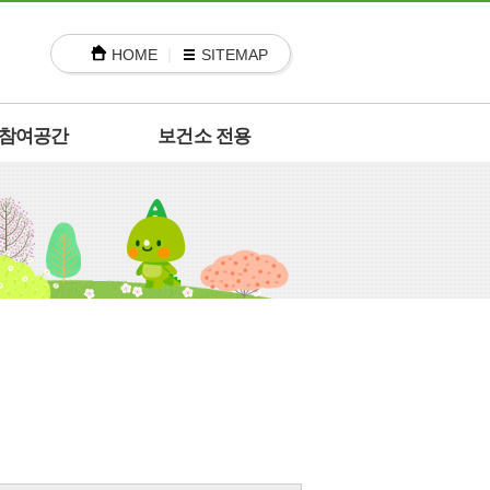
HOME
SITEMAP
참여공간
보건소 전용