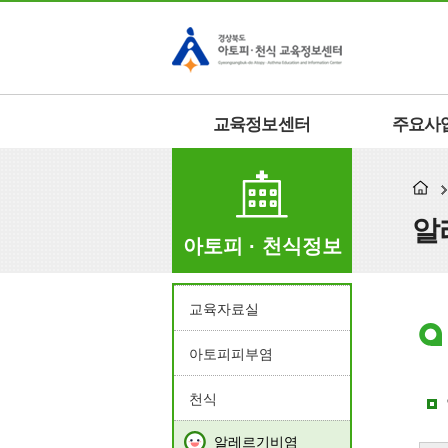
교육정보센터
주요사
알
아토피 · 천식정보
교육자료실
아토피피부염
천식
알레르기비염