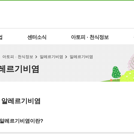
업
센터소식
아토피 · 천식정보
아토피 · 천식정보
알레르기비염
알레르기비염
레르기비염
알레르기비염
알레르기비염이란?