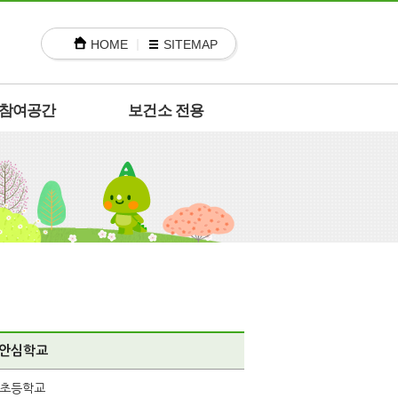
HOME
SITEMAP
참여공간
보건소 전용
안심학교
초등학교