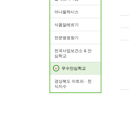
아나필락시스
식품알레르기
전문병원찾기
전국사업보건소 & 안
심학교
우수안심학교
경상북도 아토피 · 천
식지수