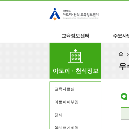
교육정보센터
주요사
우
아토피 · 천식정보
교육자료실
아토피피부염
천식
알레르기비염