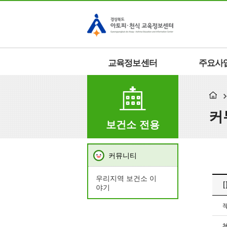
교육정보센터
주요사
커
보건소 전용
커뮤니티
우리지역 보건소 이
야기