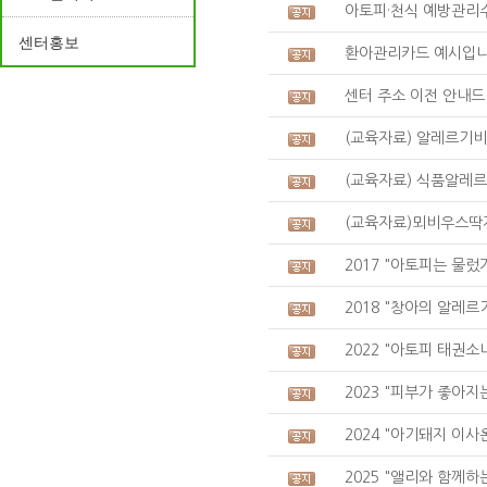
아토피·천식 예방관리
센터홍보
환아관리카드 예시입
센터 주소 이전 안내드
(교육자료) 알레르기
(교육자료) 식품알레르기
(교육자료)뫼비우스딱
2017 "아토피는 물렀
2018 "창아의 알레르기
2022 "아토피 태권소녀
2023 "피부가 좋아지는
2024 "아기돼지 이사
2025 "앨리와 함께하