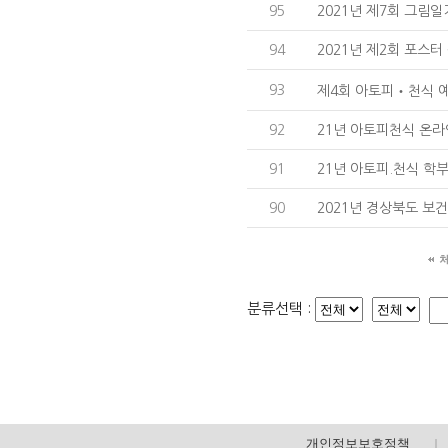
95
2021년 제7회 그림
94
2021년 제2회 포스
93
제4회 아토피‧천식 예방
92
21년 아토피천식 온
91
21년 아토피.천식 학부
90
2021년 경상북도 보건
분류선택 :
개인정보보호정책