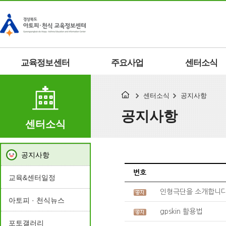
교육정보센터
주요사업
센터소식
센터소식
공지사항
공지사항
센터소식
공지사항
번호
교육&센터일정
인형극단을 소개합니다
아토피 · 천식뉴스
gpskin 활용법
포토갤러리